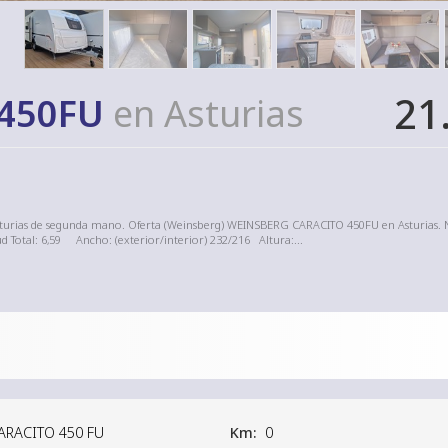
21
450FU
en Asturias
sturias de segunda mano. Oferta (Weinsberg) WEINSBERG CARACITO 450FU en Asturias
otal: 6,59 Ancho: (exterior/interior) 232/216 Altura:...
ARACITO 450 FU
Km:
0