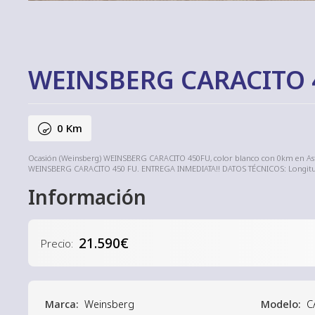
WEINSBERG CARACITO 
0 Km
Ocasión (Weinsberg) WEINSBERG CARACITO 450FU, color blanco con 0km en A
WEINSBERG CARACITO 450 FU. ENTREGA INMEDIATA!! DATOS TÉCNICOS: Longitud T
Información
21.590€
Precio:
Marca:
Weinsberg
Modelo:
C