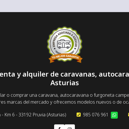
enta y alquiler de caravanas, autoca
Asturias
lar o comprar una caravana, autocaravana o furgoneta camper y
ores marcas del mercado y ofrecemos modelos nuevos o de oca
 - Km 6 - 33192 Pruvia (Asturias)
985 076 961