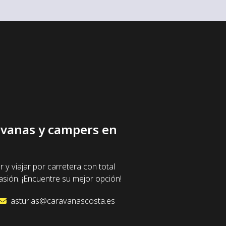
ravanas y campers en
 viajar por carretera con total
sión. ¡Encuentre su mejor opción!
asturias@caravanascosta.es