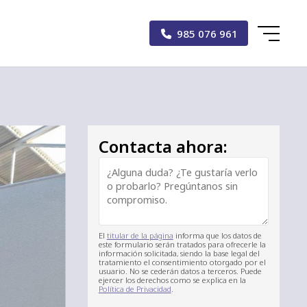
985 076 961
Contacta ahora:
El
titular de la página
informa que los datos de
este formulario serán tratados para ofrecerle la
información solicitada, siendo la base legal del
tratamiento el consentimiento otorgado por el
usuario. No se cederán datos a terceros. Puede
ejercer los derechos como se explica en la
Política de Privacidad
.