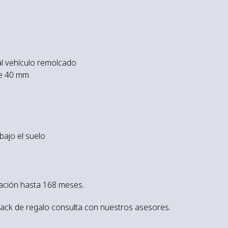
al vehículo remolcado
de 40 mm
bajo el suelo
iación hasta 168 meses.
ack de regalo consulta con nuestros asesores.