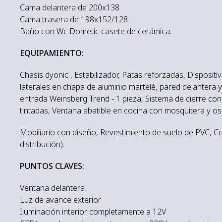
Cama delantera de 200x138
Cama trasera de 198x152/128
Baño con Wc Dometic casete de cerámica.
EQUIPAMIENTO:
Chasis dyonic , Estabilizador, Patas reforzadas, Disposi
laterales en chapa de aluminio martelé, pared delantera y
entrada Weinsberg Trend - 1 pieza, Sistema de cierre con
tintadas, Ventana abatible en cocina con mosquitera y o
Mobiliario con diseño, Revestimiento de suelo de PVC, C
distribución).
PUNTOS CLAVES:
Ventana delantera
Luz de avance exterior
Iluminación interior completamente a 12V