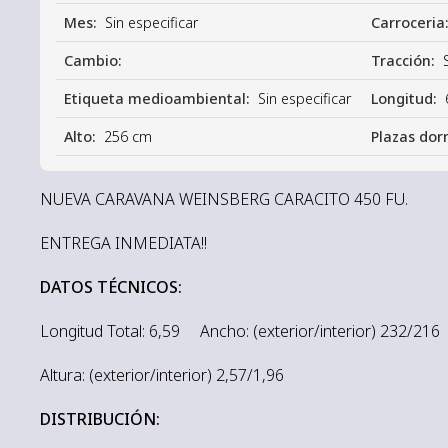
Mes:
Sin especificar
Carroceria
Cambio:
Tracción:
Etiqueta medioambiental:
Sin especificar
Longitud:
Alto:
256 cm
Plazas dor
NUEVA CARAVANA WEINSBERG CARACITO 450 FU.
ENTREGA INMEDIATA!!
DATOS TÉCNICOS:
Longitud Total: 6,59 Ancho: (exterior/interior) 232/21
Altura: (exterior/interior) 2,57/1,96
DISTRIBUCIÓN: