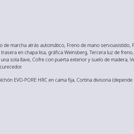
tivo de marcha atrás automático, Freno de mano servoasistido,
 trasera en chapa lisa, gráfica Weinsberg, Tercera luz de freno
 una sola llave, Cofre con puerta exterior y suelo de madera, 
scurecedor.
olchón EVO-PORE HRC en cama fija, Cortina divisoria (depende 