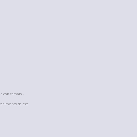
na con cambio ,
tenimiento de este