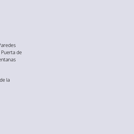
 Paredes
, Puerta de
Ventanas
de la