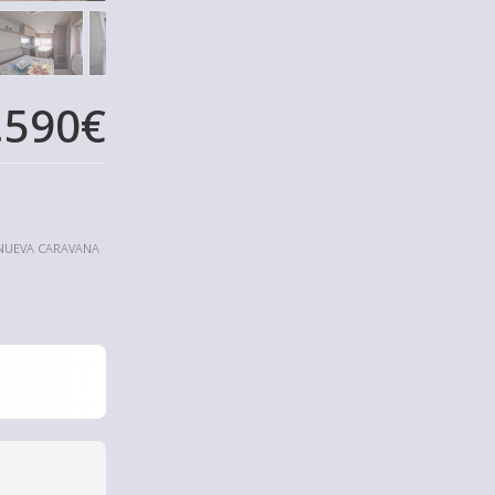
.590€
. NUEVA CARAVANA