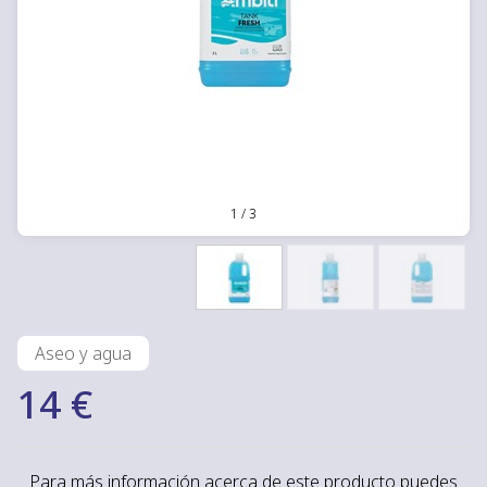
1
/
3
Aseo y agua
14 €
Para más información acerca de este producto puedes