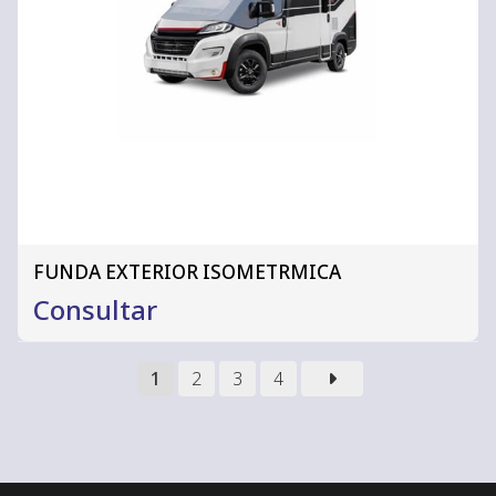
FUNDA EXTERIOR ISOMETRMICA
Consultar
1
2
3
4