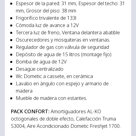
Espesor de la pared: 31 mm, Espesor del techo: 31
mm, Grosor del piso: 38 mm
Frigorifico trivalente de 133l
Cómoda luz de avance a 12V
Tercera luz de freno, Ventana delantera abatible
Oscurecedores y mosquiteras en ventanas.
Regulador de gas con válvula de seguridad
Depósito de agua de 15 litros (montage fijo)
Bomba de agua de 12V
Desagüe centralizado
Wc Dometic a cassete, en cerámica
Lavabo en ángulo con espejo y armario de
madera
Mueble de madera con estantes.
PACK CONFORT:
Amortiguadores AL-KO
octogonales de doble efecto, Calefacción Truma
S3004, Aire Acondicionado Dometic Freshjet 1700.