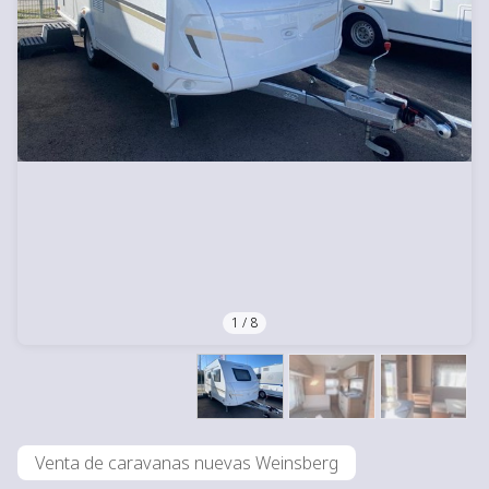
1
/
8
Venta de caravanas nuevas Weinsberg