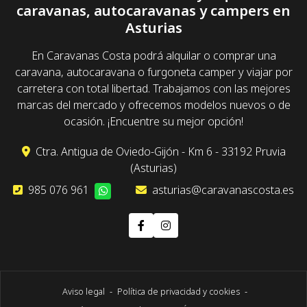
caravanas, autocaravanas y campers en
Asturias
En Caravanas Costa podrá alquilar o comprar una
caravana, autocaravana o furgoneta camper y viajar por
carretera con total libertad. Trabajamos con las mejores
marcas del mercado y ofrecemos modelos nuevos o de
ocasión. ¡Encuentre su mejor opción!
Ctra. Antigua de Oviedo-Gijón - Km 6 - 33192 Pruvia
(Asturias)
985 076 961
asturias@caravanascosta.es
Aviso legal
-
Política de privacidad y cookies
-