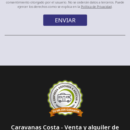
consentimiento otorgado por el usuario. No se cederán datos a terceros. Puede
ejercer los derechos como se explica en la
Política de Privacidad
.
Caravanas Costa - Venta y alquiler de