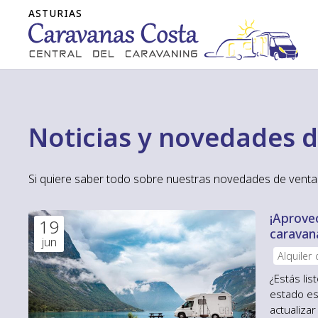
Noticias y novedades d
Si quiere saber todo sobre nuestras novedades de venta 
¡Aprovec
19
caravan
jun
Alquiler
¿Estás li
estado es
actualiza