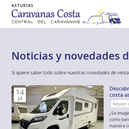
Noticias y novedades d
Si quiere saber todo sobre nuestras novedades de venta 
Descubra
14
costa a
jul
Alquiler
¿Se imagi
como band
nuestra c