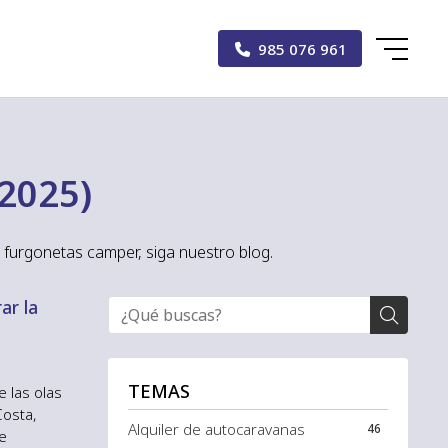
985 076 961
/2025)
 furgonetas camper, siga nuestro blog.
ar la
TEMAS
e las olas
Costa,
Alquiler de autocaravanas
46
le