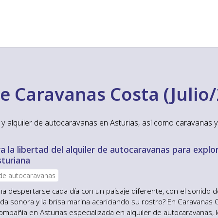
e Caravanas Costa (Julio
y alquiler de autocaravanas en Asturias, así como caravanas y
 la libertad del alquiler de autocaravanas para explor
sturiana
 de autocaravanas
na despertarse cada día con un paisaje diferente, con el sonido d
a sonora y la brisa marina acariciando su rostro? En Caravanas 
ompañía en Asturias especializada en alquiler de autocaravanas, 