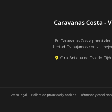
Caravanas Costa - V
En Caravanas Costa podrá alqui
libertad. Trabajamos con las mej
Ctra. Antigua de Oviedo-Gijón
Aviso legal
-
Política de privacidad y cookies
-
Términos y condicio