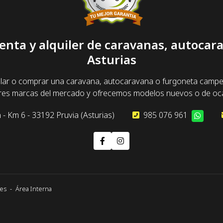
enta y alquiler de caravanas, autoca
Asturias
lar o comprar una caravana, autocaravana o furgoneta camper y
ores marcas del mercado y ofrecemos modelos nuevos o de oca
 - Km 6 - 33192 Pruvia (Asturias)
985 076 961
nes
-
Área Interna