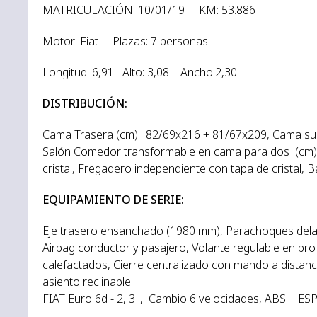
MATRICULACIÓN: 10/01/19 KM: 53.886
Motor: Fiat Plazas: 7 personas
Longitud: 6,91 Alto: 3,08 Ancho:2,30
DISTRIBUCIÓN:
Cama Trasera (cm) : 82/69x216 + 81/67x209, Cama sus
Salón Comedor transformable en cama para dos (cm) 
cristal, Fregadero independiente con tapa de cristal,
EQUIPAMIENTO DE SERIE:
Eje trasero ensanchado (1980 mm), Parachoques delant
Airbag conductor y pasajero, Volante regulable en pro
calefactados, Cierre centralizado con mando a distanci
asiento reclinable
FIAT Euro 6d - 2, 3 l, Cambio 6 velocidades, ABS + ESP