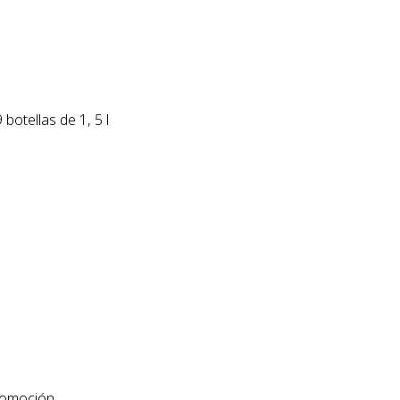
botellas de 1, 5 l
utomoción