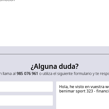
¿Alguna duda?
 llama al
985 076 961
o utiliza el siguiente formulario y te re