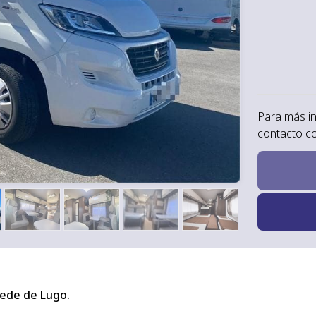
Para más i
contacto c
ede de Lugo.