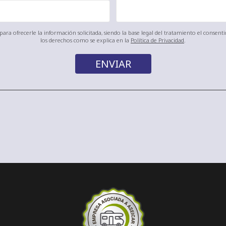
ara ofrecerle la información solicitada, siendo la base legal del tratamiento el consen
los derechos como se explica en la
Política de Privacidad
.