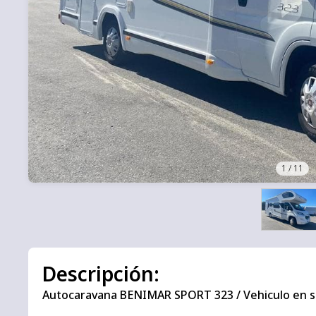
1
/
11
Descripción:
Autocaravana BENIMAR SPORT 323 / Vehiculo en s