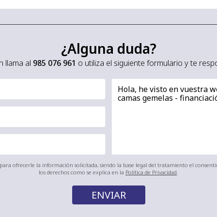
¿Alguna duda?
 llama al
985 076 961
o utiliza el siguiente formulario y te re
ara ofrecerle la información solicitada, siendo la base legal del tratamiento el consen
los derechos como se explica en la
Política de Privacidad
.