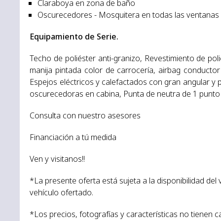
Claraboya en zona de baño
Oscurecedores - Mosquitera en todas las ventanas
Equipamiento de Serie.
Techo de poliéster anti-granizo, Revestimiento de p
manija pintada color de carrocería, airbag conducto
Espejos eléctricos y calefactados con gran angular y p
oscurecedoras en cabina, Punta de neutra de 1 punto d
Consulta con nuestro asesores
Financiación a tú medida
Ven y visitanos!!
*La presente oferta está sujeta a la disponibilidad del
vehículo ofertado.
*Los precios, fotografías y características no tienen c