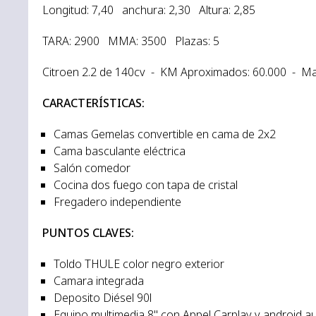
Longitud: 7,40 anchura: 2,30 Altura: 2,85
TARA: 2900 MMA: 3500 Plazas: 5
Citroen 2.2 de 140cv - KM Aproximados: 60.000 - Mat
CARACTERÍSTICAS:
Camas Gemelas convertible en cama de 2x2
Cama basculante eléctrica
Salón comedor
Cocina dos fuego con tapa de cristal
Fregadero independiente
PUNTOS CLAVES:
Toldo THULE color negro exterior
Camara integrada
Deposito Diésel 90l
Equipo multimedia 8" con Appel Carplay y android a