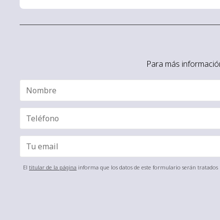
Para más información
El
titular de la página
informa que los datos de este formulario serán tratados p