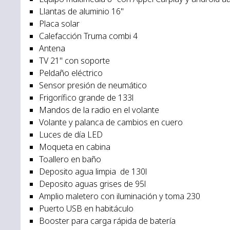
Llantas de aluminio 16"
Placa solar
Calefacción Truma combi 4
Antena
TV 21" con soporte
Peldaño eléctrico
Sensor presión de neumático
Frigorífico grande de 133l
Mandos de la radio en el volante
Volante y palanca de cambios en cuero
Luces de día LED
Moqueta en cabina
Toallero en baño
Deposito agua limpia de 130l
Deposito aguas grises de 95l
Amplio maletero con iluminación y toma 230
Puerto USB en habitáculo
Booster para carga rápida de batería