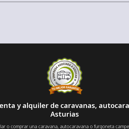
enta y alquiler de caravanas, autoca
Asturias
lar o comprar una caravana, autocaravana o furgoneta camper y