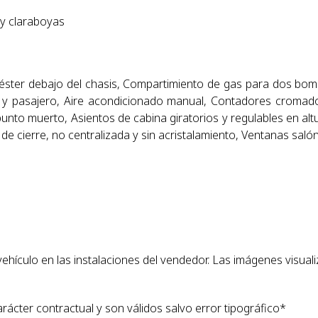
 y claraboyas
oliéster debajo del chasis, Compartimiento de gas para dos
r y pasajero, Aire acondicionado manual, Contadores cromados
unto muerto, Asientos de cabina giratorios y regulables en altur
e cierre, no centralizada y sin acristalamiento, Ventanas salón
 vehículo en las instalaciones del vendedor. Las imágenes visua
arácter contractual y son válidos salvo error tipográfico*