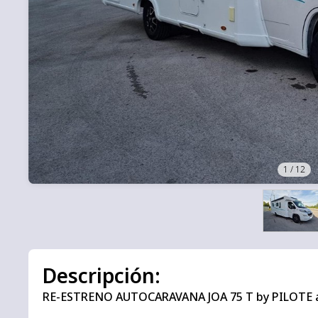
1
/
12
Descripción:
RE-ESTRENO AUTOCARAVANA JOA 75 T by PILOTE a