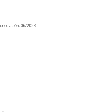
riculación: 06/2023
uto