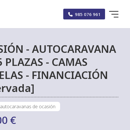
985 076 961
SIÓN - AUTOCARAVANA
5 PLAZAS - CAMAS
LAS - FINANCIACIÓN
ervada]
 autocaravanas de ocasión
00 €