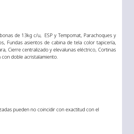
 bombonas de 13kg c/u, ESP y Tempomat, Parachoques y
, Fundas asientos de cabina de tela color tapicería,
a, Cierre centralizado y elevalunas eléctrico, Cortinas
 con doble acristalamiento.
lizadas pueden no coincidir con exactitud con el