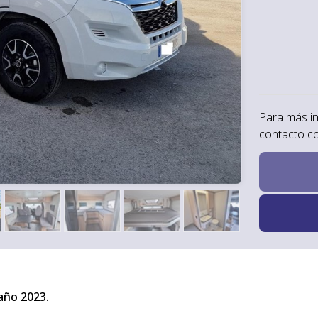
Para más i
contacto c
ño 2023.