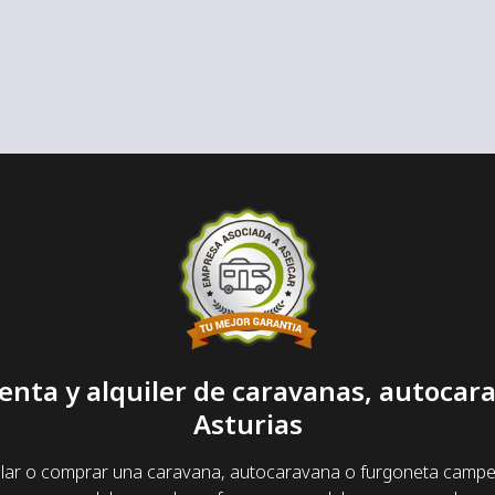
enta y alquiler de caravanas, autoca
Asturias
lar o comprar una caravana, autocaravana o furgoneta camper y