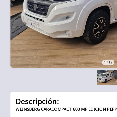
1
/
12
Descripción:
WEINSBERG CARACOMPACT 600 MF EDICION PEPP