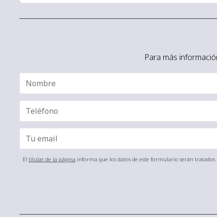
Para más información
El
titular de la página
informa que los datos de este formulario serán tratados p