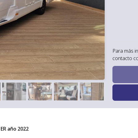
Para más i
contacto c
ER año 2022