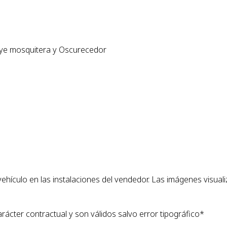
uye mosquitera y Oscurecedor
 vehículo en las instalaciones del vendedor. Las imágenes visua
arácter contractual y son válidos salvo error tipográfico*