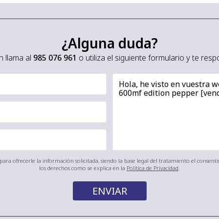
¿Alguna duda?
 llama al
985 076 961
o utiliza el siguiente formulario y te re
ara ofrecerle la información solicitada, siendo la base legal del tratamiento el consen
los derechos como se explica en la
Política de Privacidad
.