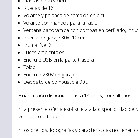
Llantas de aleación
Ruedas de 16”
Volante y palanca de cambios en piel
Volante con mandos para la radio
Ventana panorámica con compás en perfilado, incl
Puerta de garaje 80x110cm
Truma iNet X
Luces ambientales
Enchufe USB en la parte trasera
Toldo
Enchufe 230V en garaje
Depósito de combustible 90L
Financiación disponible hasta 14 años, consúltenos.
*La presente oferta está sujeta a la disponibilidad del
vehículo ofertado.
*Los precios, fotografías y características no tienen c