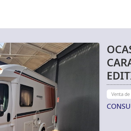
OCA
CAR
EDIT
Venta de
CONSU