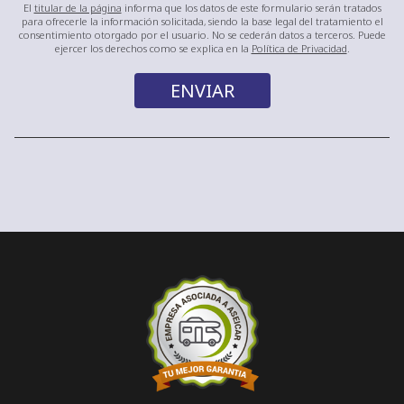
El
titular de la página
informa que los datos de este formulario serán tratados
para ofrecerle la información solicitada, siendo la base legal del tratamiento el
consentimiento otorgado por el usuario. No se cederán datos a terceros. Puede
ejercer los derechos como se explica en la
Política de Privacidad
.