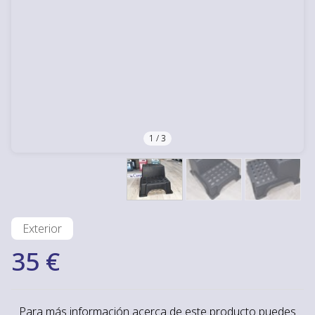
1
/
3
Exterior
35 €
Para más información acerca de este producto puedes