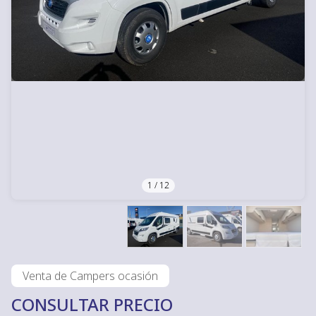
1
/
12
Venta de Campers ocasión
CONSULTAR PRECIO