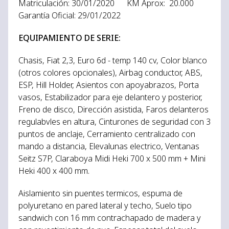
Matriculación: 30/01/2020 KM Aprox: 20.000
Garantía Oficial: 29/01/2022
EQUIPAMIENTO DE SERIE:
Chasis, Fiat 2,3, Euro 6d - temp 140 cv, Color blanco
(otros colores opcionales), Airbag conductor, ABS,
ESP, Hill Holder, Asientos con apoyabrazos, Porta
vasos, Estabilizador para eje delantero y posterior,
Freno de disco, Dirección asistida, Faros delanteros
regulabvles en altura, Cinturones de seguridad con 3
puntos de anclaje, Cerramiento centralizado con
mando a distancia, Elevalunas electrico, Ventanas
Seitz S7P, Claraboya Midi Heki 700 x 500 mm + Mini
Heki 400 x 400 mm.
Aislamiento sin puentes termicos, espuma de
polyuretano en pared lateral y techo, Suelo tipo
sandwich con 16 mm contrachapado de madera y