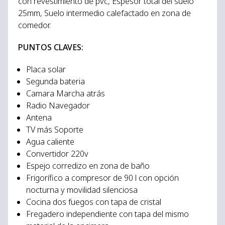
con revestimiento de pvc, Espesor total del suelo
25mm, Suelo intermedio calefactado en zona de
comedor.
PUNTOS CLAVES:
Placa solar
Segunda bateria
Camara Marcha atrás
Radio Navegador
Antena
TV más Soporte
Agua caliente
Convertidor 220v
Espejo corredizo en zona de baño
Frigorífico a compresor de 90 l con opción
nocturna y movilidad silenciosa
Cocina dos fuegos con tapa de cristal
Fregadero independiente con tapa del mismo