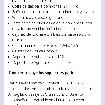
material de la encimera
Cofre de gas para bombonas 2 x 11 kg
Baño con ducha - cortina antiadherente y lavado
Wc quimico a cassete giratorio
Instalacion de tuberias de agua sobre los tubos
de la termo ventilación (anticongelación)
Cajones de cocina extraibles con sistema soft-
touch
Cama matrimonial Posterior 1,94 x 1,45
Calefacción Truma Combi 4
Deposito de Agia limpia de 102l
Deposito de Aguas residuales de 90l
Tambien incluye los siguientes packs:
PACK FIAT:
Espejos retrovisores eléctricos y
calefactados, Aire acondicionado manual en cabina,
Airbag lado pasajero, Cruise control, Asiento
acompañante regulable en altura, volante con