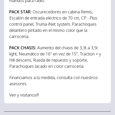
mandos para radio.
PACK STAR:
Oscurecedores en cabina Remis,
Escalón de entrada eléctrico de 70 cm, CP - Plus
control panel, Truma iNet system, Parachoques
delantero pintado en el mismo color que la
carroceria.
PACK CHASIS:
Aumento del chasis de 3,3t a 3,5t
light, Neumático de 16" en vez de 15", Traction + y
Hill descens, Rueda de repuesto y soporte,
Parachoques lacado en color carrocería.
Financiamos a tú medida, consulta con nuestros
asesores.
Ven y visitanos!!!