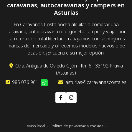
caravanas, autocaravanas y campers en
Asturias
En Caravanas Costa podrá alquilar o comprar una
caravana, autocaravana o furgoneta camper y viajar por
carretera con total libertad. Trabajamos con las mejores
marcas del mercado y ofrecemos modelos nuevos o de
ocasión. ¡Encuentre su mejor opción!
Ctra. Antigua de Oviedo-Gijón - Km 6 - 33192 Pruvia
(Asturias)
985 076 961
asturias@caravanascosta.es
Aviso legal
-
Política de privacidad y cookies
-