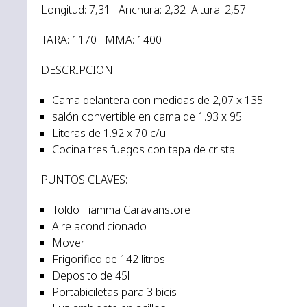
Longitud: 7,31 Anchura: 2,32 Altura: 2,57
TARA: 1170 MMA: 1400
DESCRIPCION:
Cama delantera con medidas de 2,07 x 135
salón convertible en cama de 1.93 x 95
Literas de 1.92 x 70 c/u.
Cocina tres fuegos con tapa de cristal
PUNTOS CLAVES:
Toldo Fiamma Caravanstore
Aire acondicionado
Mover
Frigorifico de 142 litros
Deposito de 45l
Portabiciletas para 3 bicis