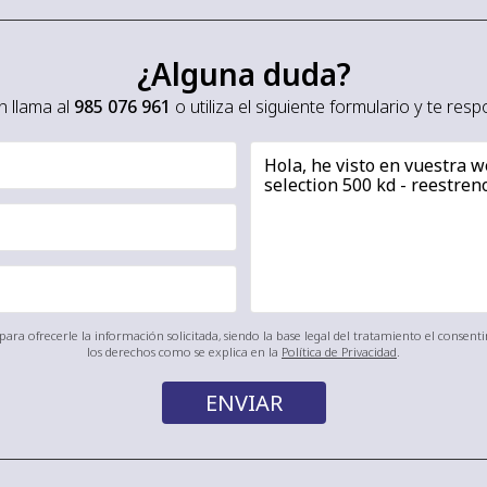
¿Alguna duda?
 llama al
985 076 961
o utiliza el siguiente formulario y te re
ara ofrecerle la información solicitada, siendo la base legal del tratamiento el consen
los derechos como se explica en la
Política de Privacidad
.