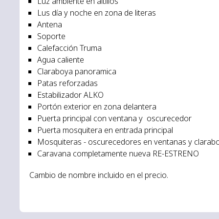
Luz ambiente en altillos
Lus día y noche en zona de literas
Antena
Soporte
Calefacción Truma
Agua caliente
Claraboya panoramica
Patas reforzadas
Estabilizador ALKO
Portón exterior en zona delantera
Puerta principal con ventana y oscurecedor
Puerta mosquitera en entrada principal
Mosquiteras - oscurecedores en ventanas y clarab
Caravana completamente nueva RE-ESTRENO
Cambio de nombre incluido en el precio.