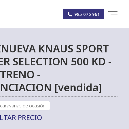
985 076 961
INUEVA KNAUS SPORT
ER SELECTION 500 KD -
TRENO -
NCIACION [vendida]
 caravanas de ocasión
LTAR PRECIO