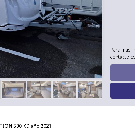
Para más i
contacto c
ION 500 KD año 2021.