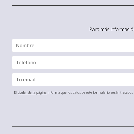
Para más información
El
titular de la página
informa que los datos de este formulario serán tratados p