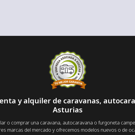
enta y alquiler de caravanas, autoca
Asturias
lar o comprar una caravana, autocaravana o furgoneta camper y
ores marcas del mercado y ofrecemos modelos nuevos o de oca