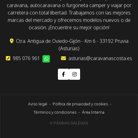
caravana, autocaravana o furgoneta camper y viajar por
carretera con total libertad. Trabajamos con las mejores
marcas del mercado y ofrecemos modelos nuevos o de
ocasión. ¡Encuentre su mejor opción!
Ctra. Antigua de Oviedo-Gijón - Km 6 - 33192 Pruvia
(Asturias)
985 076 961
asturias@caravanascosta.es
Aviso legal
-
Política de privacidad y cookies
-
Términos y condiciones
-
Área Interna
© PÁXINAS GALEGAS