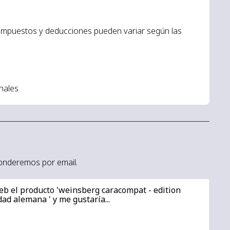
 impuestos y deducciones pueden variar según las
nales
sponderemos por email.