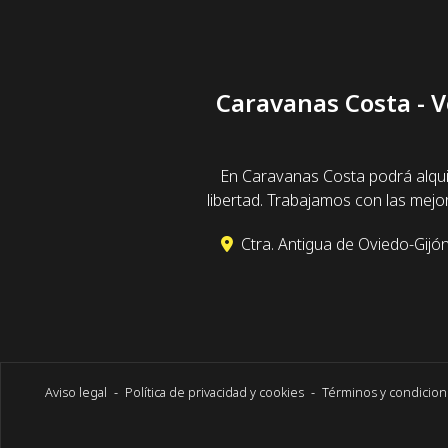
Caravanas Costa - V
En Caravanas Costa podrá alqui
libertad. Trabajamos con las mej
Ctra. Antigua de Oviedo-Gijón
Aviso legal
-
Política de privacidad y cookies
-
Términos y condicio