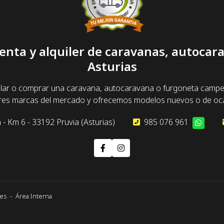
enta y alquiler de caravanas, autoca
Asturias
lar o comprar una caravana, autocaravana o furgoneta camper y
ores marcas del mercado y ofrecemos modelos nuevos o de oca
 - Km 6 - 33192 Pruvia (Asturias)
985 076 961
nes
-
Área Interna