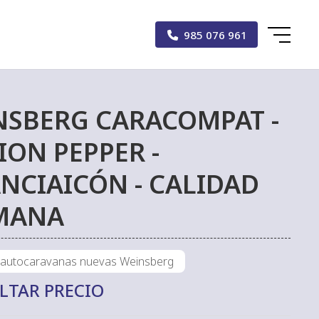
985 076 961
NSBERG CARACOMPAT -
ION PEPPER -
NCIAICÓN - CALIDAD
MANA
 autocaravanas nuevas Weinsberg
LTAR PRECIO