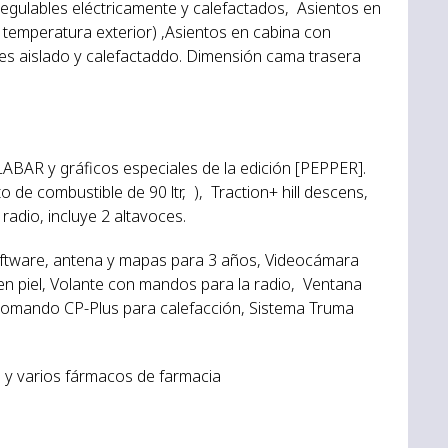
 regulables eléctricamente y calefactados, Asientos en
or temperatura exterior) ,Asientos en cabina con
es aislado y calefactaddo. Dimensión cama trasera
ABAR y gráficos especiales de la edición [PEPPER].
de combustible de 90 ltr, ), Traction+ hill descens,
adio, incluye 2 altavoces.
oftware, antena y mapas para 3 años, Videocámara
en piel, Volante con mandos para la radio, Ventana
 Comando CP-Plus para calefacción, Sistema Truma
e y varios fármacos de farmacia