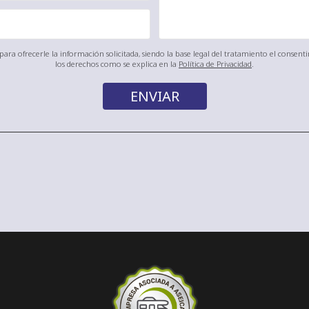
ara ofrecerle la información solicitada, siendo la base legal del tratamiento el consen
los derechos como se explica en la
Política de Privacidad
.