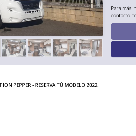
Para más i
contacto c
ION PEPPER - RESERVA TÚ MODELO 2022.