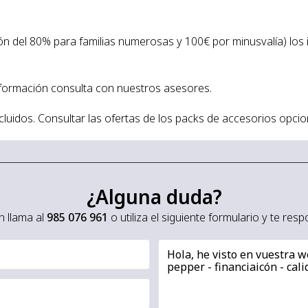
n del 80% para familias numerosas y 100€ por minusvalía) los
nformación consulta con nuestros asesores.
luidos. Consultar las ofertas de los packs de accesorios opcio
¿Alguna duda?
 llama al
985 076 961
o utiliza el siguiente formulario y te re