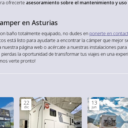
ra ofrecerte
asesoramiento sobre el mantenimiento y uso
camper en Asturias
con baño totalmente equipado, no dudes en
ponerte en contac
tos está listo para ayudarte a encontrar la cámper que mejor s
a nuestra página web o acércate a nuestras instalaciones para
ierdas la oportunidad de transformar tus viajes en una exper
mos verte pronto!
22
13
dic
jun