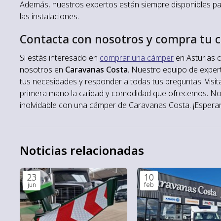
Además, nuestros expertos están siempre disponibles pa
las instalaciones.
Contacta con nosotros y compra tu 
Si estás interesado en
comprar una cámper
en Asturias 
nosotros en
Caravanas Costa
. Nuestro equipo de exper
tus necesidades y responder a todas tus preguntas. Visit
primera mano la calidad y comodidad que ofrecemos. No p
inolvidable con una cámper de Caravanas Costa. ¡Espera
Noticias relacionadas
23
10
jun
feb