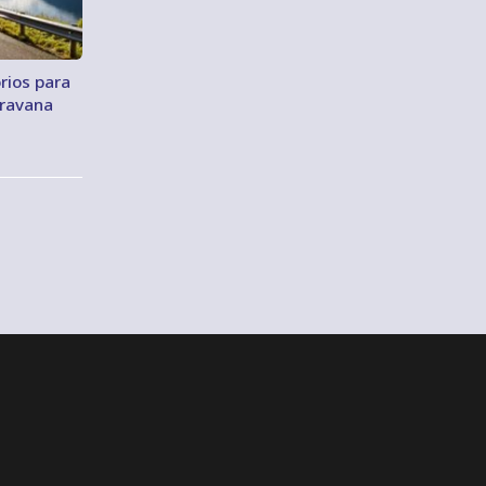
rios para
aravana