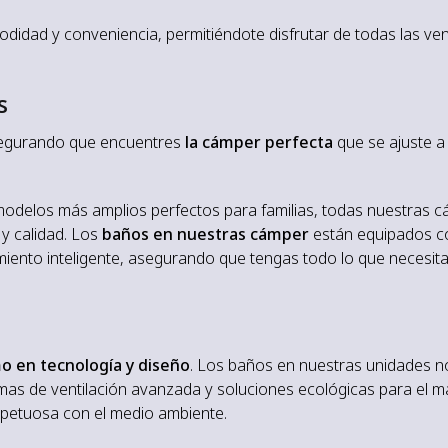
dad y conveniencia, permitiéndote disfrutar de todas las ven
s
segurando que encuentres
la cámper perfecta
que se ajuste a
odelos más amplios perfectos para familias, todas nuestras 
 y calidad. Los
baños en nuestras cámper
están equipados c
miento inteligente, asegurando que tengas todo lo que necesit
mo en tecnología y diseño
. Los baños en nuestras unidades n
mas de ventilación avanzada y soluciones ecológicas para el 
spetuosa con el medio ambiente.