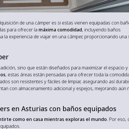
dquisición de una cámper es si estas vienen equipadas con bañ
as para ofrecer la
máxima comodidad
, incluyendo baños
ma la experiencia de viajar en una cámper, proporcionando una
per
dición, sino que están diseñados para maximizar el espacio y 
bos
, estas áreas están pensadas para ofrecer toda la comodid
zados son resistentes y fáciles de limpiar, asegurando así durabi
entan con almacenamiento adicional y espejos, mejorando aún 
ers en Asturias con baños equipados
entirte como en casa mientras exploras el mundo
. Por eso,
quipados.