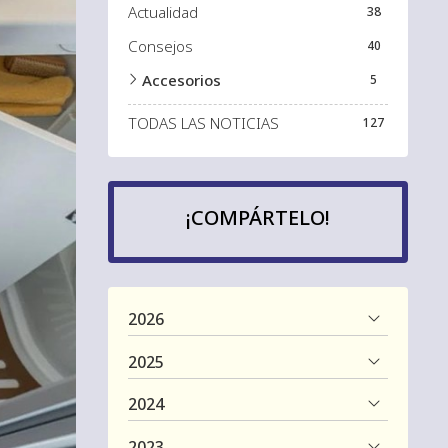
Actualidad
38
Consejos
40
Accesorios
5
TODAS LAS NOTICIAS
127
¡COMPÁRTELO!
2026
2025
2024
2023