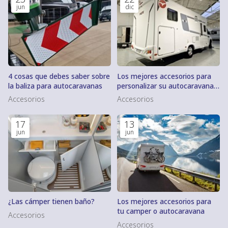
jun
dic
4 cosas que debes saber sobre
Los mejores accesorios para
la baliza para autocaravanas
personalizar su autocaravana y
hacerla única
Accesorios
Accesorios
17
13
jun
jun
¿Las cámper tienen baño?
Los mejores accesorios para
tu camper o autocaravana
Accesorios
Accesorios