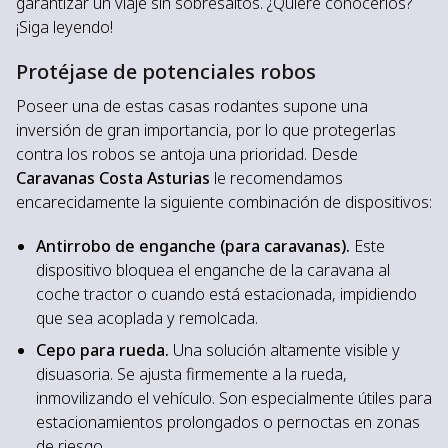
garantizar un viaje sin sobresaltos. ¿Quiere conocerlos?
¡Siga leyendo!
Protéjase de potenciales robos
Poseer una de estas casas rodantes supone una
inversión de gran importancia, por lo que protegerlas
contra los robos se antoja una prioridad. Desde
Caravanas Costa Asturias
le recomendamos
encarecidamente la siguiente combinación de dispositivos:
Antirrobo de enganche (para caravanas).
Este
dispositivo bloquea el enganche de la caravana al
coche tractor o cuando está estacionada, impidiendo
que sea acoplada y remolcada.
Cepo para rueda.
Una solución altamente visible y
disuasoria. Se ajusta firmemente a la rueda,
inmovilizando el vehículo. Son especialmente útiles para
estacionamientos prolongados o pernoctas en zonas
de riesgo.