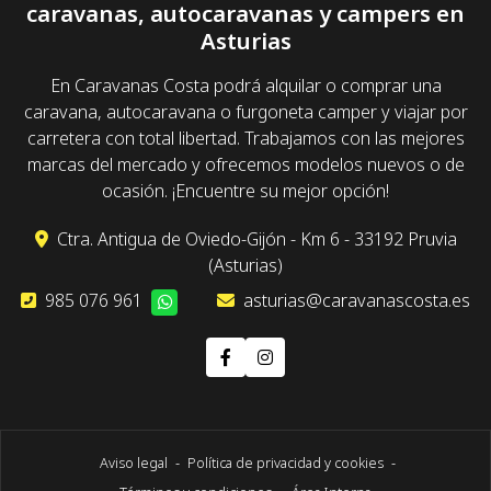
caravanas, autocaravanas y campers en
Asturias
En Caravanas Costa podrá alquilar o comprar una
caravana, autocaravana o furgoneta camper y viajar por
carretera con total libertad. Trabajamos con las mejores
marcas del mercado y ofrecemos modelos nuevos o de
ocasión. ¡Encuentre su mejor opción!
Ctra. Antigua de Oviedo-Gijón - Km 6 - 33192 Pruvia
(Asturias)
985 076 961
asturias@caravanascosta.es
Aviso legal
-
Política de privacidad y cookies
-